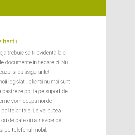
 hartii
ja trebuie sa tii evidenta la o
e documente in fiecare zi. Nu
azul si cu asigurarile!
ii legislatii, clientii nu mai sunt
sa pastreze polita pe suport de
eci ne vom ocupa noi de
politelor tale. Le vei putea
ori de cate ori ai nevoie de
 si pe telefonul mobil.