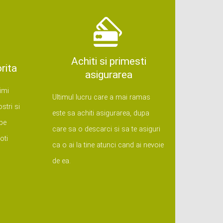
Achiti si primesti
rita
asigurarea
imi
Ultimul lucru care a mai ramas
ostri si
este sa achiti asigurarea, dupa
 pe
care sa o descarci si sa te asiguri
oti
ca o ai la tine atunci cand ai nevoie
.
de ea.