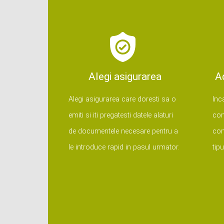
Alegi asigurarea
A
Alegi asigurarea care doresti sa o
Inc
emiti si iti pregatesti datele alaturi
com
de documentele necesare pentru a
com
le introduce rapid in pasul urmator.
tip