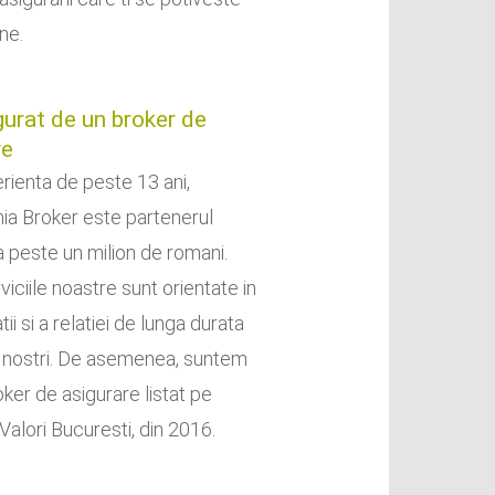
ne.
gurat de un broker de
re
rienta de peste 13 ani,
nia Broker este partenerul
 a peste un milion de romani.
iciile noastre sunt orientate in
atii si a relatiei de lunga durata
ii nostri. De asemenea, suntem
oker de asigurare listat pe
Valori Bucuresti, din 2016.