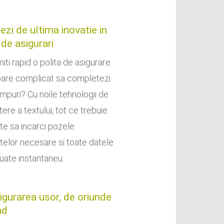
ezi de ultima inovatie in
de asigurari
iti rapid o polita de asigurare
 pare complicat sa completezi
mpuri? Cu noile tehnologii de
ere a textului, tot ce trebuie
ste sa incarci pozele
lor necesare si toate datele
luate instantaneu.
igurarea usor, de oriunde
nd