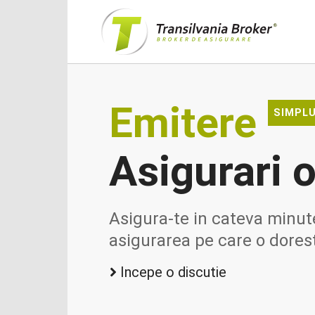
Emitere
SIMPLU
Asigurari 
Asigura-te in cateva minut
asigurarea pe care o dorest
Incepe o discutie