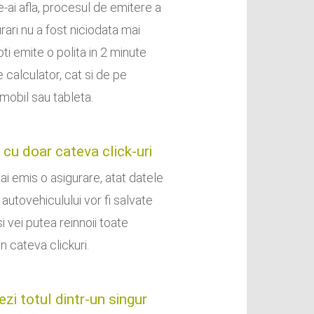
e-ai afla, procesul de emitere a
rari nu a fost niciodata mai
ti emite o polita in 2 minute
 calculator, cat si de pe
 mobil sau tableta.
 cu doar cateva click-uri
ai emis o asigurare, atat datele
e autovehiculului vor fi salvate
i vei putea reinnoii toate
in cateva clickuri.
zi totul dintr-un singur